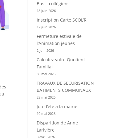
Bus – collégiens
18 juin 2026
Inscription Carte SCOL’R
12 juin 2026
Fermeture estivale de
l’Animation jeunes
2 juin 2026
Calculez votre Quotient
Familial
30 mai 2026
TRAVAUX DE SÉCURISATION
des
BATIMENTS COMMUNAUX
 au
28 mai 2026
Job d’été à la mairie
19 mai 2026
Disparition de Anne
Larivière
8 avril 2026