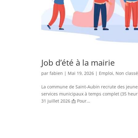
Job d’été à la mairie
par
fabien
|
Mai 19, 2026
|
Emploi
,
Non class
La commune de Saint-Aubin recrute des jeunes 
services municipaux à temps complet (35 heures
31 juillet 2026 📩 Pour...