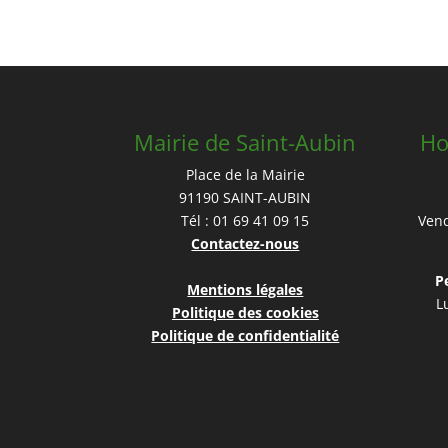
Mairie de Saint-Aubin
Ho
Place de la Mairie
91190 SAINT-AUBIN
Tél : 01 69 41 09 15
Vend
Contactez-nous
P
Mentions légales
L
Politique des cookies
Politique de confidentialité