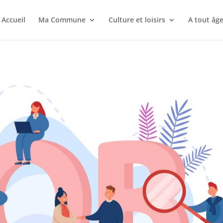
Accueil
Ma Commune
Culture et loisirs
A tout âg