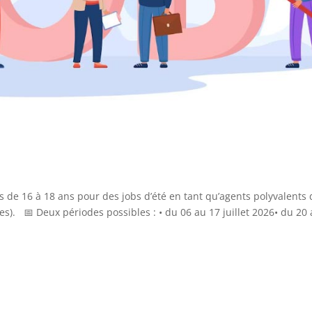
é
de 16 à 18 ans pour des jobs d’été en tant qu’agents polyvalents 
). 📅 Deux périodes possibles : • du 06 au 17 juillet 2026• du 20