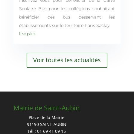
Inscrivez vous pour bénéficier de la Carte
Scolaire Bus pour les collégiens souhaitant
bénéficier des bus desservant les
établissements sur le territoire Paris Saclay.
lire plus
Voir toutes les actualités
Mairie de Saint-Aubin
Place de la Mairie
91190 SAINT-AUBIN
Tél : 01 69 41 09 15