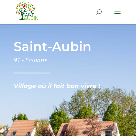
Saint-Aubin
91 - Essonne
Village où il fait bon vivre !