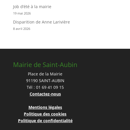
Job d’été à la mairie
19 mai 2026
Disparition de Anne Larivière
8 avril 2026
Mairie de Saint-Aubin
Place de la Mairie
91190 SAINT-AUBIN
Tél : 01 69 41 09 15
Contactez-nous
Mentions légales
Politique des cookies
Politique de confidentialité