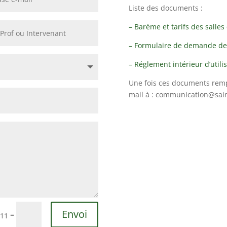
Liste des documents :
– Barème et tarifs des sall
– Formulaire de demande de l
– Réglement intérieur d’utilis
Une fois ces documents rempl
mail à : communication@sain
Envoi
=
 11