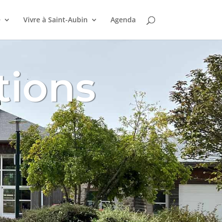
e
Vivre à Saint-Aubin
Agenda
tions