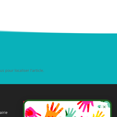
 pour localiser l'article.
×
airie