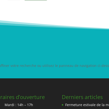
iner votre recherche ou utilisez le panneau de navigation ci-dessus
raires d’ouverture
Derniers articles
Mardi : 14h – 17h
Fermeture estivale de la m