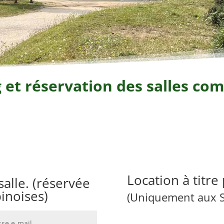
 et réservation des salles c
Location à titre
alle. (réservée
inoises)
(Uniquement aux S