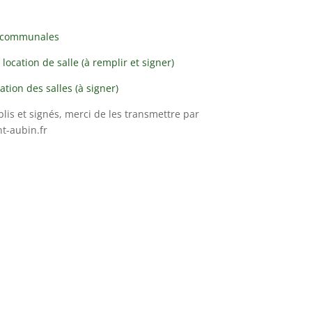
es communales
ocation de salle (à remplir et signer)
ation des salles (à signer)
is et signés, merci de les transmettre par
t-aubin.fr