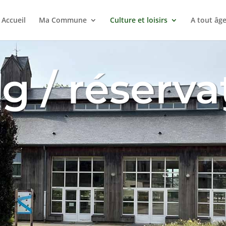
Accueil
Ma Commune
Culture et loisirs
A tout âg
g / réserva